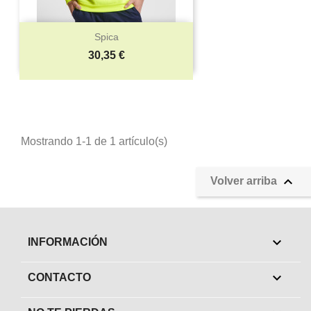
Spica
Precio
30,35 €
Mostrando 1-1 de 1 artículo(s)

Volver arriba

INFORMACIÓN

CONTACTO