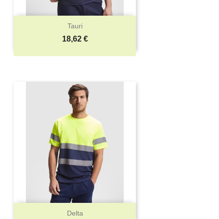
Tauri
Precio
18,62 €
Delta