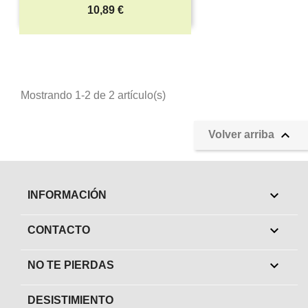
Precio
10,89 €
Mostrando 1-2 de 2 artículo(s)

Volver arriba

INFORMACIÓN

CONTACTO

NO TE PIERDAS
DESISTIMIENTO