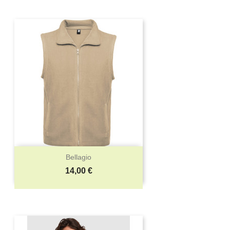
Bellagio
Precio
14,00 €