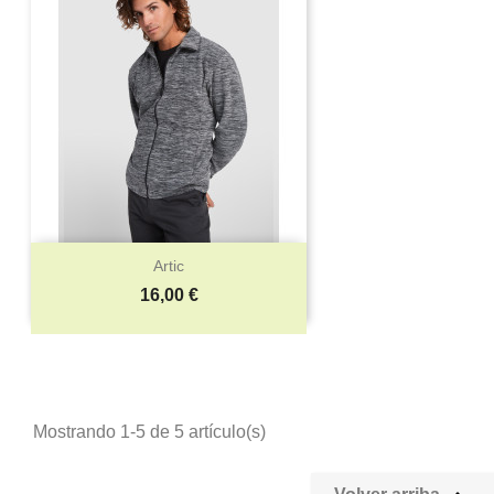
Artic
Precio
16,00 €
Mostrando 1-5 de 5 artículo(s)