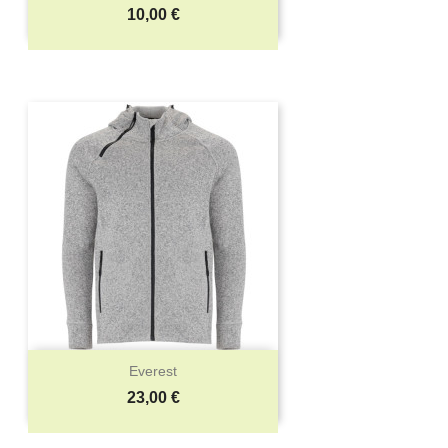
Precio
10,00 €
Everest
Precio
23,00 €