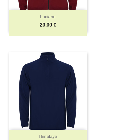
Luciane
Precio
20,00 €
Himalaya